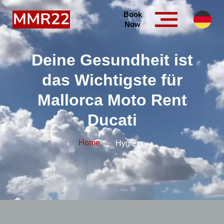
Book
Now
Deine Gesundheit ist
das Wichtigste für
Mallorca Moto Rent
Ducati
Home
Hygiene