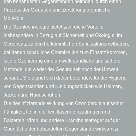
den behandelten Gegenständen befinden, durch einen
Prozess der Oxidation und Zerstörung organischer
Moleküle.
Die Ozontechnologie bietet zahlreiche Vorteile,
insbesondere in Bezug auf Sicherheit und Ökologie. Im
Gegensatz zu den herkömmlichen Sanitisationsmethoden,
bei denen schädliche Chemikalien zum Einsatz kommen,
ist die Ozonierung eine umweltfreundliche und sichere
Methode, die weder der Gesundheit noch der Umwelt
schadet. Sie eignet sich daher besonders für die Hygiene
von Gegenständen und Kleidungsstücken wie Helmen,
Jacken und Handschuhen.
Die desinfizierende Wirkung von Ozon beruht auf seiner
Fähigkeit, tief in die Textilfasern einzudringen und
Bakterien, Viren und andere Krankheitserreger auf der
Oberfläche der behandelten Gegenstände wirksam zu