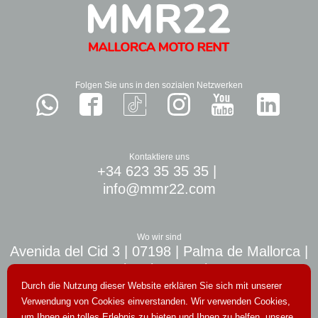
Folgen Sie uns in den sozialen Netzwerken
Kontaktiere uns
+34 623 35 35 35
|
info@mmr22.com
Wo wir sind
Avenida del Cid 3 | 07198 | Palma de Mallorca |
10 min. airport Palma
Durch die Nutzung dieser Website erklären Sie sich mit unserer
Verwendung von Cookies einverstanden. Wir verwenden Cookies,
um Ihnen ein tolles Erlebnis zu bieten und Ihnen zu helfen, unsere