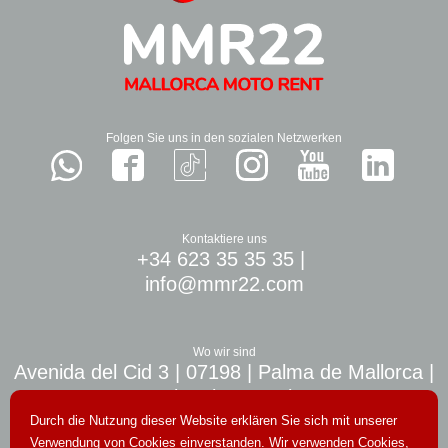
Folgen Sie uns in den sozialen Netzwerken
Kontaktiere uns
+34 623 35 35 35
|
info@mmr22.com
Wo wir sind
Avenida del Cid 3 | 07198 | Palma de Mallorca |
10 min. airport Palma
Durch die Nutzung dieser Website erklären Sie sich mit unserer
Verwendung von Cookies einverstanden. Wir verwenden Cookies,