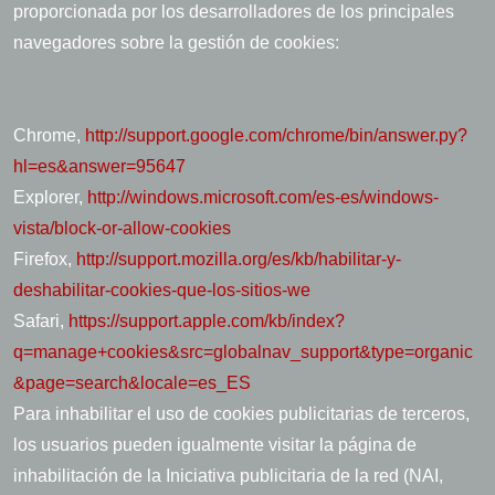
proporcionada por los desarrolladores de los principales
navegadores sobre la gestión de cookies:
Chrome,
http://support.google.com/chrome/bin/answer.py?
hl=es&answer=95647
Explorer,
http://windows.microsoft.com/es-es/windows-
vista/block-or-allow-cookies
Firefox,
http://support.mozilla.org/es/kb/habilitar-y-
deshabilitar-cookies-que-los-sitios-we
Safari,
https://support.apple.com/kb/index?
q=manage+cookies&src=globalnav_support&type=organic
&page=search&locale=es_ES
Para inhabilitar el uso de cookies publicitarias de terceros,
los usuarios pueden igualmente visitar la página de
inhabilitación de la Iniciativa publicitaria de la red (NAI,