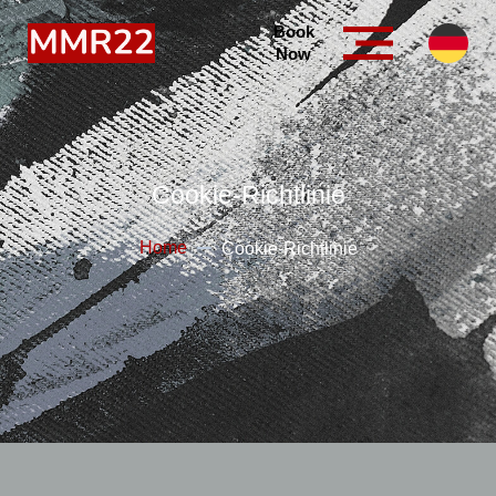
Book
Now
Cookie-Richtlinie
Home
Cookie-Richtlinie