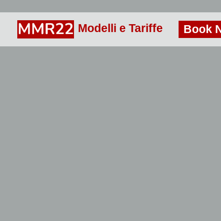
Modelli e Tariffe
Book 