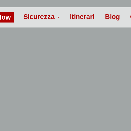
Sicurezza
Itinerari
Blog
Now