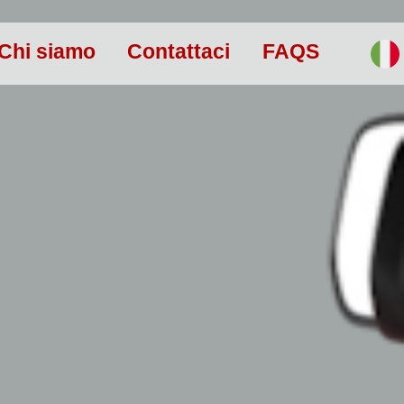
Chi siamo
Contattaci
FAQS