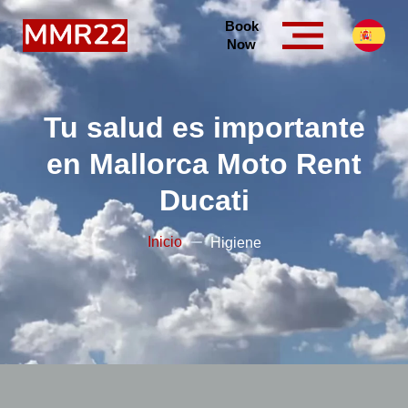
Book
Now
Tu salud es importante
en Mallorca Moto Rent
Ducati
Inicio
Higiene