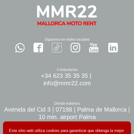
Síguenos en redes sociales
Contactanos
+34 623 35 35 35
|
info@mmr22.com
Dónde estamos
Avenida del Cid 3 | 07198 | Palma de Mallorca |
10 min. airport Palma
Este sitio web utiliza cookies para garantizar que obtenga la mejor