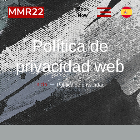
Book
Now
Política de
privacidad web
Inicio
Política de privacidad