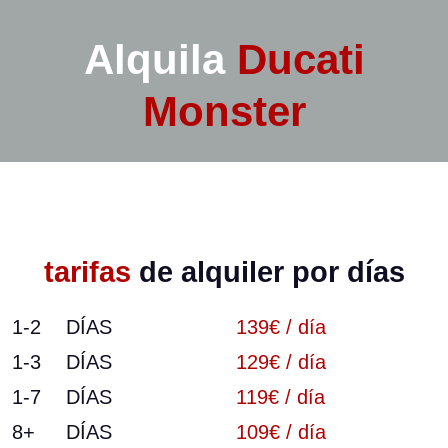
Alquila
Ducati
Monster
tarifas
de alquiler por días
1-2
DÍAS
139€ / día
1-3
DÍAS
129€ / día
1-7
DÍAS
119€ / día
8+
DÍAS
109€ / día