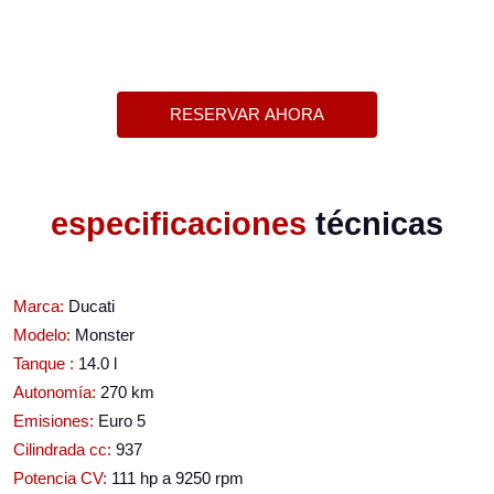
RESERVAR AHORA
especificaciones
técnicas
Marca:
Ducati
Modelo:
Monster
Tanque :
14.0 l
Autonomía:
270 km
Emisiones:
Euro 5
Cilindrada cc:
937
Potencia CV:
111 hp a 9250 rpm