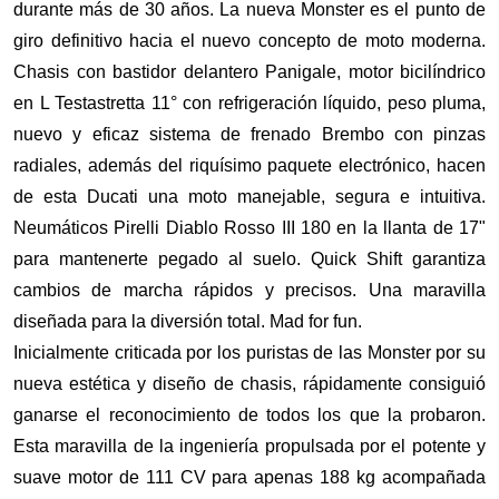
durante más de 30 años. La nueva Monster es el punto de 
giro definitivo hacia el nuevo concepto de moto moderna. 
Chasis con bastidor delantero Panigale, motor bicilíndrico 
en L Testastretta 11° con refrigeración líquido, peso pluma, 
nuevo y eficaz sistema de frenado Brembo con pinzas 
radiales, además del riquísimo paquete electrónico, hacen 
de esta Ducati una moto manejable, segura e intuitiva. 
Neumáticos Pirelli Diablo Rosso III 180 en la llanta de 17" 
para mantenerte pegado al suelo. Quick Shift garantiza 
cambios de marcha rápidos y precisos. Una maravilla 
diseñada para la diversión total. Mad for fun.
Inicialmente criticada por los puristas de las Monster por su 
nueva estética y diseño de chasis, rápidamente consiguió 
ganarse el reconocimiento de todos los que la probaron. 
Esta maravilla de la ingeniería propulsada por el potente y 
suave motor de 111 CV para apenas 188 kg acompañada 