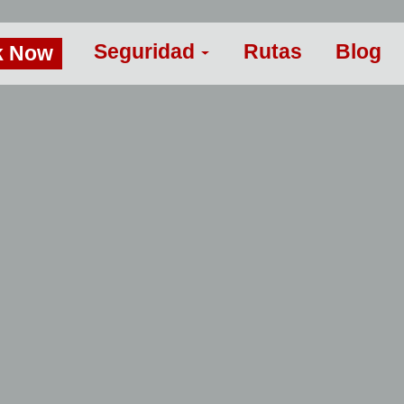
Seguridad
Rutas
Blog
k Now