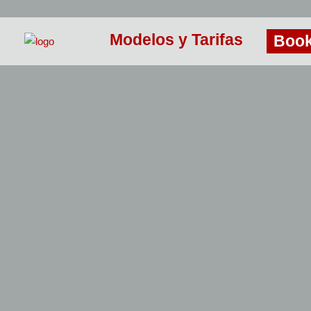
Modelos y Tarifas
Boo