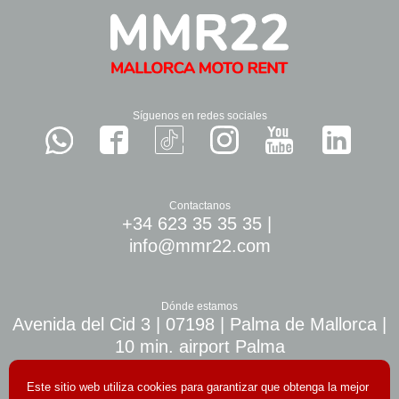
Síguenos en redes sociales
Contactanos
+34 623 35 35 35
|
info@mmr22.com
Dónde estamos
Avenida del Cid 3 | 07198 | Palma de Mallorca |
10 min. airport Palma
Este sitio web utiliza cookies para garantizar que obtenga la mejor