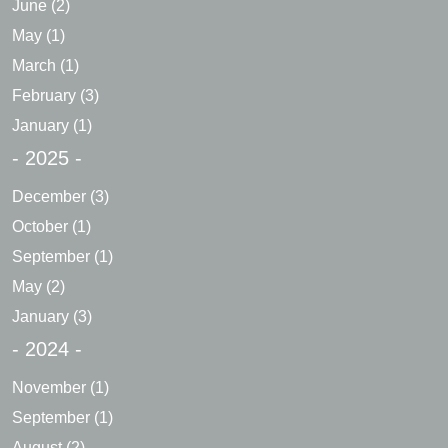
June
(2)
May
(1)
March
(1)
February
(3)
January
(1)
- 2025 -
December
(3)
October
(1)
September
(1)
May
(2)
January
(3)
- 2024 -
November
(1)
September
(1)
August
(2)