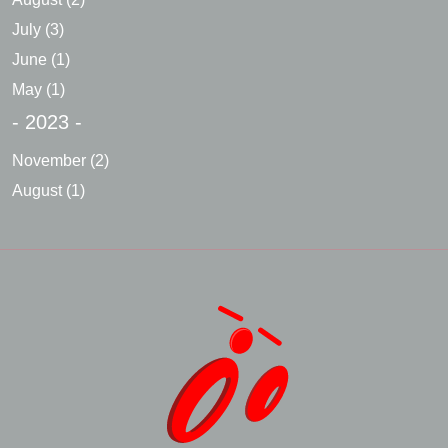
July
(3)
June
(1)
May
(1)
- 2023 -
November
(2)
August
(1)