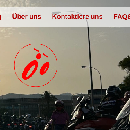
g
Über uns
Kontaktiere uns
FAQ