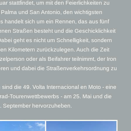
ar stattfindet, um mit den Feierlichkeiten zu
Palma und San Antonio, den wichtigsten
s handelt sich um ein Rennen, das aus fünf
enen Straßen besteht und die Geschicklichkeit
abei geht es nicht um Schnelligkeit, sondern
gen Kilometern zurückzulegen. Auch die Zeit
zelperson oder als Beifahrer teilnimmt, der Iron
ieren und dabei die Straßenverkehrsordnung zu
sind die 49. Volta Internacional en Moto - eine
rad-Tourenwettbewerbs - am 25. Mai und die
13. September hervorzuheben.