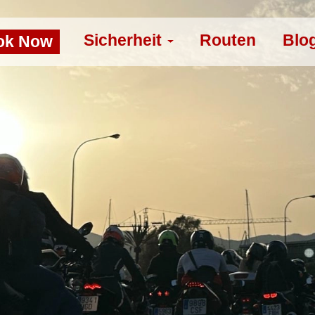
Sicherheit
Routen
Blo
ok Now