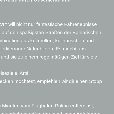
CA“
will nicht nur fantastische Fahrerlebnisse
n auf den spaßigsten Straßen der Balearischen
mbination aus kulturellen, kulinarischen und
editerraner Natur bieten. Es macht uns
 und sie zu einem regelmäßigen Ziel für viele
seziele: Artá
ecken möchtest, empfehlen wir dir einen Stopp
Minuten vom Flughafen Palma entfernt ist,
ptverkehrsstraßen der Insel, nach Artá fahren.