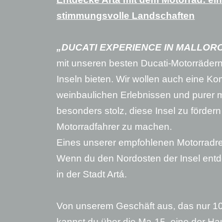
stimmungsvolle Landschaften
„DUCATI EXPERIENCE IN MALLOR
mit unseren besten Ducati-Motorräder
Inseln bieten. Wir wollen auch eine Ko
weinbaulichen Erlebnissen und purer m
besonders stolz, diese Insel zu fördern
Motorradfahrer zu machen.
Eines unserer empfohlenen Motorradrei
Wenn du den Nordosten der Insel entd
in der Stadt Artá.
Von unserem Geschäft aus, das nur 10 
kannst du über die Ma-15, eine der Hau