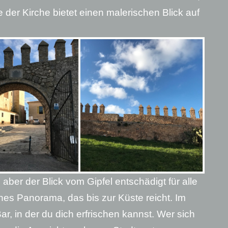
e der Kirche bietet einen malerischen Blick auf
aber der Blick vom Gipfel entschädigt für alle
es Panorama, das bis zur Küste reicht. Im
ar, in der du dich erfrischen kannst. Wer sich