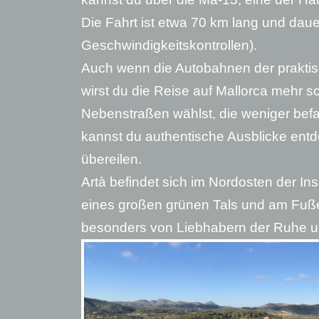
Die Fahrt ist etwa 70 km lang und daue
Geschwindigkeitskontrollen).
Auch wenn die Autobahnen der praktis
wirst du die Reise auf Mallorca mehr s
Nebenstraßen wählst, die weniger bef
kannst du authentische Ausblicke entd
übereilen.
Artà befindet sich im Nordosten der Ins
eines großen grünen Tals und am Fuße
besonders von Liebhabern der Ruhe un