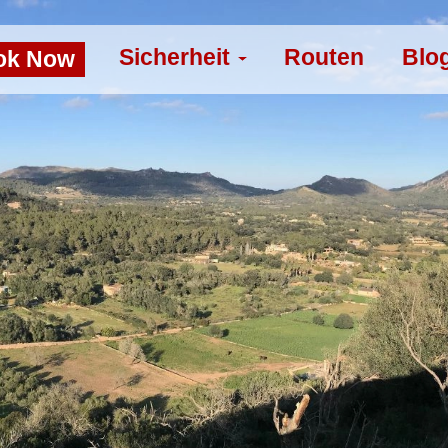
Sicherheit
Routen
Blo
ok Now