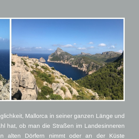
glichkeit, Mallorca in seiner ganzen Länge und
ahl hat, ob man die Straßen im Landesinneren
an alten Dörfern nimmt oder an der Küste