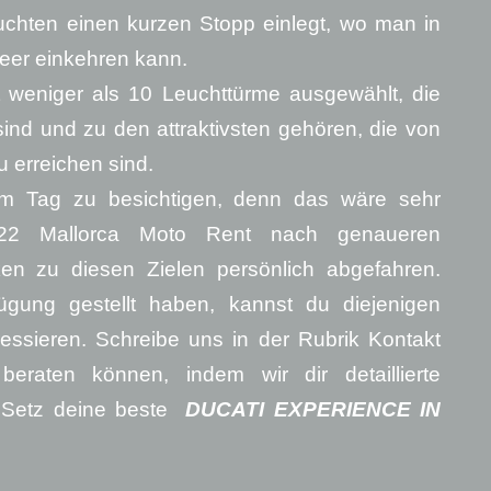
Buchten einen kurzen Stopp einlegt, wo man in
Meer einkehren kann.
 weniger als 10 Leuchttürme ausgewählt, die
 sind und zu den attraktivsten gehören, die von
u erreichen sind.
nem Tag zu besichtigen, denn das wäre sehr
22 Mallorca Moto Rent nach genaueren
ken zu diesen Zielen persönlich abgefahren.
ügung gestellt haben, kannst du diejenigen
essieren. Schreibe uns in der Rubrik Kontakt
raten können, indem wir dir detaillierte
. Setz deine beste
DUCATI EXPERIENCE IN