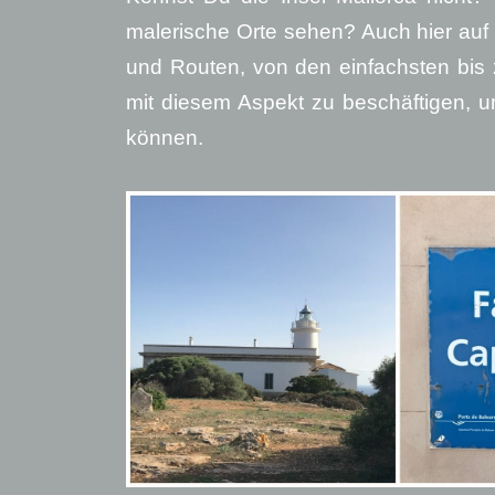
malerische Orte sehen? Auch hier auf M
und Routen, von den einfachsten bis z
mit diesem Aspekt zu beschäftigen, 
können.