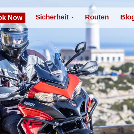
Sicherheit
Routen
Blo
ok Now