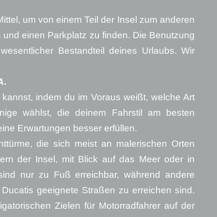
Mittel, um von einem Teil der Insel zum anderen
und einen Parkplatz zu finden. Die Benutzung
 wesentlicher Bestandteil deines Urlaubs. Wir
A
.
kannst, indem du im Voraus weißt, welche Art
enige wählst, die deinem Fahrstil am besten
deine Erwartungen besser erfüllen.
httürme, die sich meist an malerischen Orten
rn der Insel, mit Blick auf das Meer oder in
e sind nur zu Fuß erreichbar, während andere
Ducatis geeignete Straßen zu erreichen sind.
gatorischen Zielen für Motorradfahrer auf der