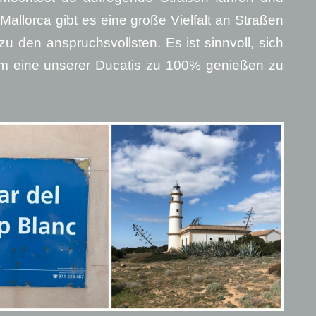
allorca gibt es eine große Vielfalt an Straßen
u den anspruchsvollsten. Es ist sinnvoll, sich
um eine unserer Ducatis zu 100% genießen zu