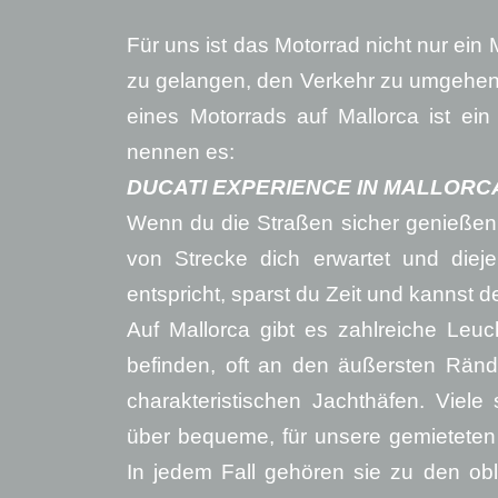
Für uns ist das Motorrad nicht nur ein 
zu gelangen, den Verkehr zu umgehen 
eines Motorrads auf Mallorca ist ein
nennen es:
DUCATI EXPERIENCE IN MALLORC
Wenn du die Straßen sicher genießen 
von Strecke dich erwartet und diej
entspricht, sparst du Zeit und kannst 
Auf Mallorca gibt es zahlreiche Leuc
befinden, oft an den äußersten Rände
charakteristischen Jachthäfen. Viel
über bequeme, für unsere gemieteten 
In jedem Fall gehören sie zu den obli