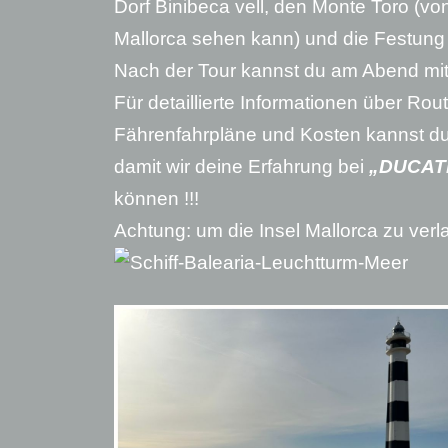
Dorf Binibeca vell, den Monte Toro (v
Mallorca sehen kann) und die Festung
Nach der Tour kannst du am Abend mit
Für detaillierte Informationen über R
Fährenfahrpläne und Kosten kannst du 
damit wir deine Erfahrung bei
„DUCAT
können !!!
Achtung: um die Insel Mallorca zu verl