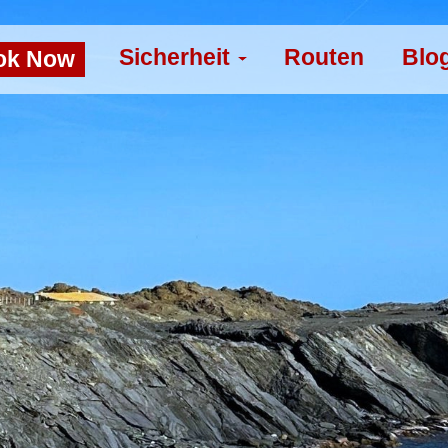
Sicherheit
Routen
Blo
ok Now