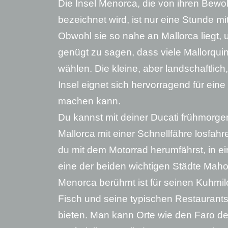
Die Insel Menorca, die von ihren Bewoh
bezeichnet wird, ist nur eine Stunde mi
Obwohl sie so nahe an Mallorca liegt, u
genügt zu sagen, dass viele Mallorqui
wählen. Die kleine, aber landschaftlich,
Insel eignet sich hervorragend für ein
machen kann.
Du kannst mit deiner Ducati frühmorge
Mallorca mit einer Schnellfähre losfa
du mit dem Motorrad herumfährst, in e
eine der beiden wichtigen Städte Maho
Menorca berühmt ist für seinen Kuhmi
Fisch und seine typischen Restaurants
bieten. Man kann Orte wie den Faro de