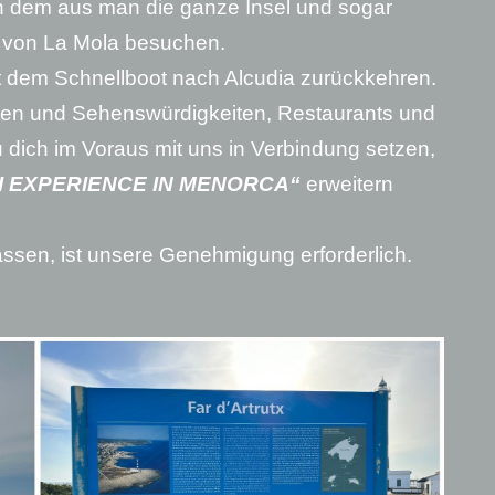
on dem aus man die ganze Insel und sogar
 von La Mola besuchen.
 dem Schnellboot nach Alcudia zurückkehren.
outen und Sehenswürdigkeiten, Restaurants und
dich im Voraus mit uns in Verbindung setzen,
I EXPERIENCE IN MENORCA“
erweitern
assen, ist unsere Genehmigung erforderlich.