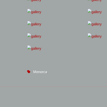
Menorca
,