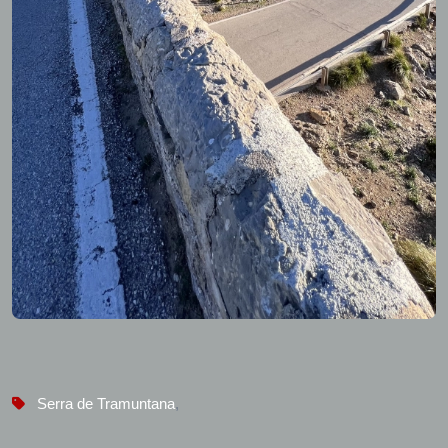
Serra de Tramuntana
,