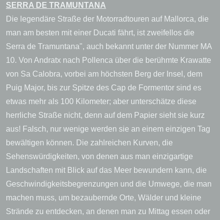
SERRA DE TRAMUNTANA
Die legendäre Straße der Motorradtouren auf Mallorca, die
man am besten mit einer Ducati fährt, ist zweifellos die
Serra de Tramuntana", auch bekannt unter der Nummer MA
10. Von Andratx nach Pollenca über die berühmte Krawatte
von Sa Calobra, vorbei am höchsten Berg der Insel, dem
Puig Major, bis zur Spitze des Cap de Formentor sind es
etwas mehr als 100 Kilometer; aber unterschätze diese
herrliche Straße nicht, denn auf dem Papier sieht sie kurz
aus! Falsch, nur wenige werden sie an einem einzigen Tag
bewältigen können. Die zahlreichen Kurven, die
Sehenswürdigkeiten, von denen aus man einzigartige
Landschaften mit Blick auf das Meer bewundern kann, die
Geschwindigkeitsbegrenzungen und die Umwege, die man
machen muss, um bezaubernde Orte, Wälder und kleine
Strände zu entdecken, an denen man zu Mittag essen oder