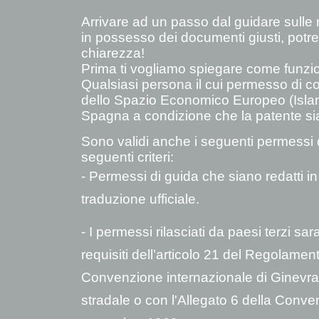
Arrivare ad un passo dal guidare sulle
in possesso dei documenti giusti, pot
chiarezza!
Prima ti vogliamo spiegare come funzi
Qualsiasi persona il cui permesso di 
dello Spazio Economico Europeo (Island
Spagna a condizione che la patente sia v
Sono validi anche i seguenti permessi di 
seguenti criteri:
-
Permessi di guida che siano redatti i
traduzione ufficiale.
-
I permessi rilasciati da paesi terzi sar
requisiti dell’articolo 21 del Regolame
Convenzione internazionale di Ginevra 
stradale o con l'Allegato 6 della Conve