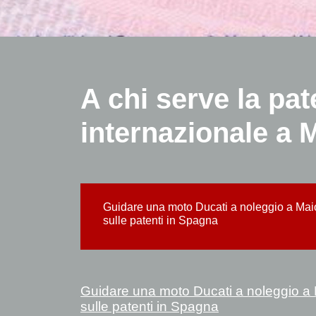
A chi serve la pat
internazionale a 
Guidare una moto Ducati a noleggio a Maio
sulle patenti in Spagna
Guidare una moto Ducati a noleggio a M
sulle patenti in Spagna