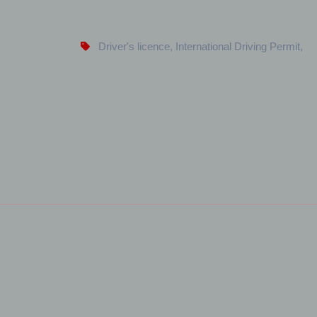
Driver's licence
,
International Driving Permit
,