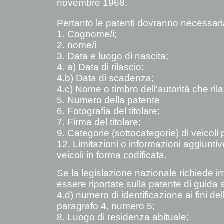
novembre 1968.
Pertanto le patenti dovranno necessari
1. Cognome/i;
2. nome/i
3. Data e luogo di nascita;
4. a) Data di rilascio;
4.b) Data di scadenza;
4.c) Nome o timbro dell'autorità che rila
5. Numero della patente
6. Fotografia del titolare;
7. Firma del titolare;
9. Categorie (sottocategorie) di veicoli p
12. Limitazioni o informazioni aggiunti
veicoli in forma codificata.
Se la legislazione nazionale richiede 
essere riportate sulla patente di guid
4.d) numero di identificazione ai fini de
paragrafo 4, numero 5;
8. Luogo di residenza abituale;