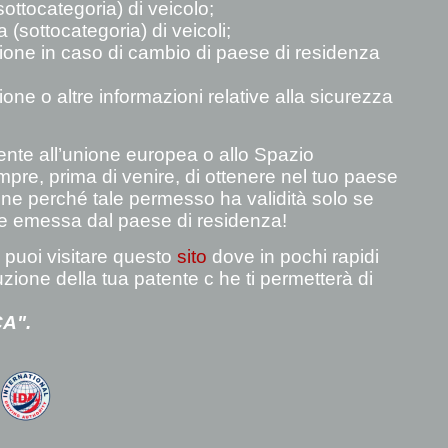
sottocategoria) di veicolo;
(sottocategoria) di veicoli;
azione in caso di cambio di paese di residenza
zione o altre informazioni relative alla sicurezza
nte all’unione europea o allo Spazio
re, prima di venire, di ottenere nel tuo paese
one perché tale permesso ha validità solo se
te emessa dal paese di residenza!
, puoi visitare questo
sito
dove in pochi rapidi
uzione della tua patente c he ti permetterà di
A".