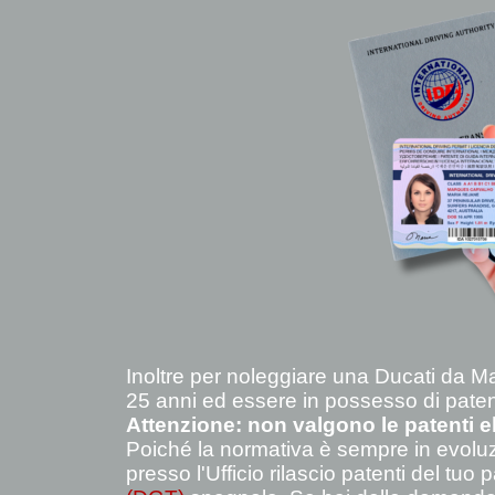
Inoltre
p
er noleggiare una Ducati da M
25 anni ed essere in possesso di pate
Attenzione: non valgono le patenti e
Poiché la normativa è sempre in evoluzi
presso l'Ufficio rilascio patenti del tuo