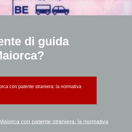
ente di guida
Maiorca?
rca con patente straniera: la normativa
aiorca con patente straniera: la normativa