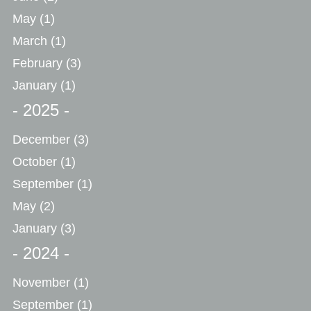
May
(1)
March
(1)
February
(3)
January
(1)
- 2025 -
December
(3)
October
(1)
September
(1)
May
(2)
January
(3)
- 2024 -
November
(1)
September
(1)