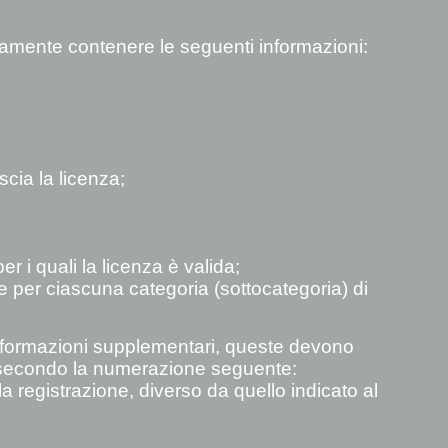
amente contenere le seguenti informazioni:
scia la licenza;
er i quali la licenza è valida;
ve per ciascuna categoria (sottocategoria) di
informazioni supplementari, queste devono
a secondo la numerazione seguente:
lla registrazione, diverso da quello indicato al