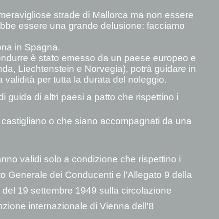
 meravigliose strade di Mallorca ma non essere
rebbe essere una grande delusione: facciamo
ona in Spagna.
condurre è stato emesso da un paese europeo e
a, Liechtenstein e Norvegia), potrà guidare in
alidità per tutta la durata del noleggio.
guida di altri paesi a patto che rispettino i
n castigliano o che siano accompagnati da una
anno validi solo a condizione che rispettino i
nto Generale dei Conducenti e l'Allegato 9 della
del 19 settembre 1949 sulla circolazione
nzione internazionale di Vienna dell'8