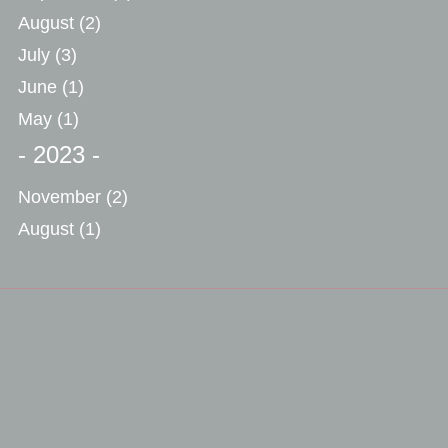
August
(2)
July
(3)
June
(1)
May
(1)
- 2023 -
November
(2)
August
(1)