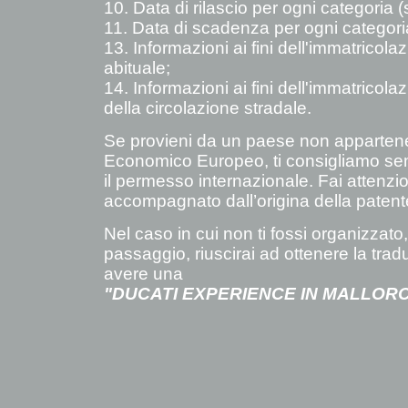
10. Data di rilascio per ogni categoria (
11. Data di scadenza per ogni categoria 
13. Informazioni ai fini dell'immatricol
abituale;
14. Informazioni ai fini dell'immatricola
della circolazione stradale.
Se provieni da un paese non appartene
Economico Europeo, ti consigliamo semp
il permesso internazionale. Fai attenzi
accompagnato dall’origina della paten
Nel caso in cui non ti fossi organizzato
passaggio, riuscirai ad ottenere la trad
avere una
"DUCATI EXPERIENCE IN MALLORC