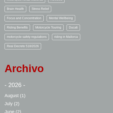
Brain Health
Stress Relief
Focus and Concentration
Mental Wellbeing
Riding Benefits
Motorcycle Touring
Ducati
motorcycle safety regulations
riding in Mallorca
Real Decreto 518/2026
Archivo
- 2026 -
August
(1)
July
(2)
June
(2)