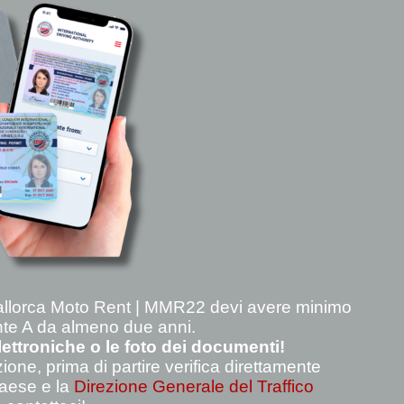
allorca Moto Rent | MMR22 devi avere minimo
nte A da almeno due anni
.
lettroniche o le foto dei documenti!
one, prima di partire verifica direttamente
 paese e la
Direzione Generale del Traffico