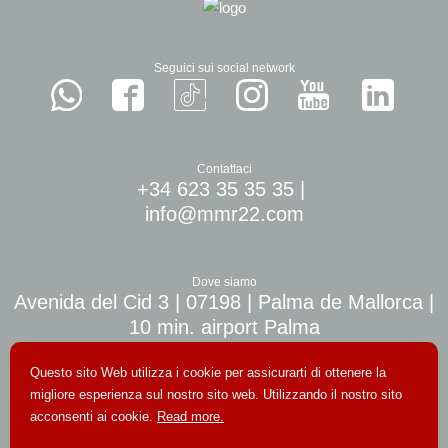
Seguici sui social network
Contattaci
+34 623 35 35 35
|
info@mmr22.com
Dove siamo
Avenida del Cid 3 | 07198 | Palma de Mallorca |
10 min. airport Palma
Questo sito Web utilizza i cookie per assicurarti di ottenere la
migliore esperienza sul nostro sito web. Utilizzando il nostro sito
acconsenti ai cookie.
Read more.
© Copyright 2026. Tutti i diritti riservati