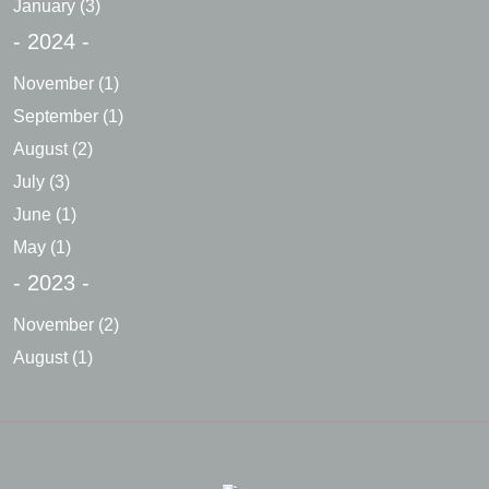
January
(3)
- 2024 -
November
(1)
September
(1)
August
(2)
July
(3)
June
(1)
May
(1)
- 2023 -
November
(2)
August
(1)