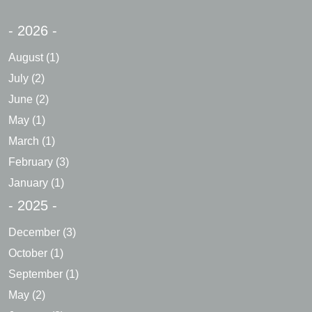
- 2026 -
August
(1)
July
(2)
June
(2)
May
(1)
March
(1)
February
(3)
January
(1)
- 2025 -
December
(3)
October
(1)
September
(1)
May
(2)