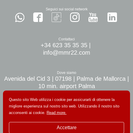
Seguici sui social network
Contattaci
+34 623 35 35 35
|
info@mmr22.com
Dove siamo
Avenida del Cid 3 | 07198 | Palma de Mallorca |
10 min. airport Palma
Questo sito Web utilizza i cookie per assicurarti di ottenere la
migliore esperienza sul nostro sito web. Utilizzando il nostro sito
acconsenti ai cookie.
Read more.
© Copyright 2026. Tutti i diritti riservati
Avviso legale
|
Termini e Condizioni
|
Politica sulla riservatezza
|
Accettare
Cookies Policy