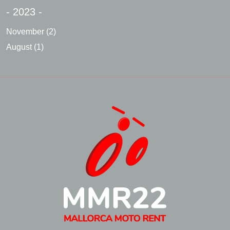
- 2023 -
November
(2)
August
(1)