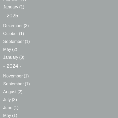
January
(1)
- 2025 -
December
(3)
October
(1)
September
(1)
May
(2)
January
(3)
- 2024 -
November
(1)
September
(1)
August
(2)
July
(3)
June
(1)
May
(1)