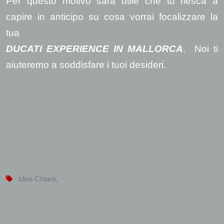
Per questo motivo sarà utile che tu riesca a
capire in anticipo su cosa vorrai focalizzare la
tua
DUCATI EXPERIENCE IN MALLORCA
. Noi ti
aiuteremo a soddisfare i tuoi desideri.
Idee Chiare
,