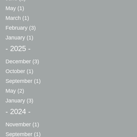
May
(1)
March
(1)
February
(3)
January
(1)
- 2025 -
December
(3)
October
(1)
September
(1)
May
(2)
January
(3)
- 2024 -
November
(1)
September
(1)