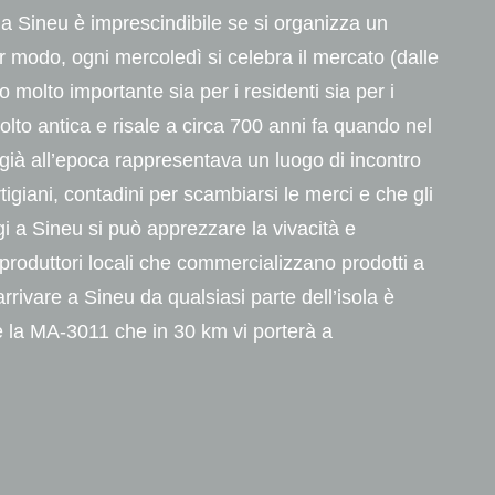
a a Sineu è imprescindibile se si organizza un
olar modo, ogni mercoledì si celebra il mercato (dalle
molto importante sia per i residenti sia per i
molto antica e risale a circa 700 anni fa quando nel
u già all’epoca rappresentava un luogo di incontro
tigiani, contadini per scambiarsi le merci e che gli
i a Sineu si può apprezzare la vivacità e
produttori locali che commercializzano prodotti a
rrivare a Sineu da qualsiasi parte dell’isola è
 la MA-3011 che in 30 km vi porterà a