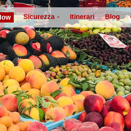
Sicurezza
Itinerari
Blog
Now