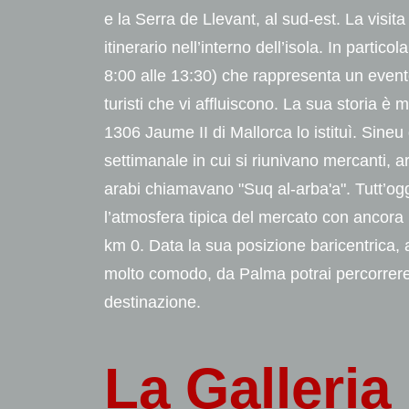
e la Serra de Llevant, al sud-est. La visit
itinerario nell’interno dell’isola. In partic
8:00 alle 13:30) che rappresenta un evento 
turisti che vi affluiscono. La sua storia è 
1306 Jaume II di Mallorca lo istituì. Sine
settimanale in cui si riunivano mercanti, ar
arabi chiamavano "Suq al-arba'a". Tutt’ogg
l’atmosfera tipica del mercato con ancora 
km 0. Data la sua posizione baricentrica, a
molto comodo, da Palma potrai percorrere
destinazione.
La
Galleria