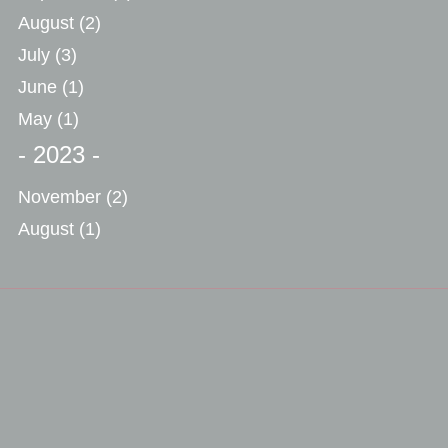
August
(2)
July
(3)
June
(1)
May
(1)
- 2023 -
November
(2)
August
(1)