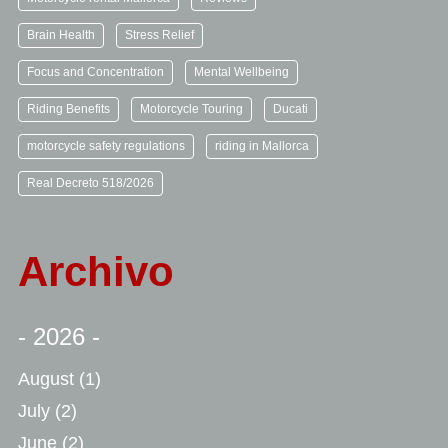
Brain Health
Stress Relief
Focus and Concentration
Mental Wellbeing
Riding Benefits
Motorcycle Touring
Ducati
motorcycle safety regulations
riding in Mallorca
Real Decreto 518/2026
Archivo
- 2026 -
August
(1)
July
(2)
June
(2)