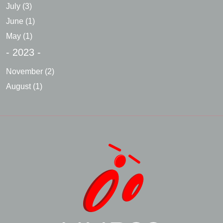
July
(3)
June
(1)
May
(1)
- 2023 -
November
(2)
August
(1)