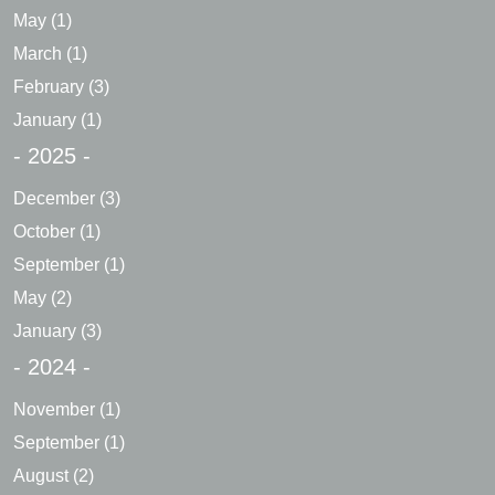
May
(1)
March
(1)
February
(3)
January
(1)
- 2025 -
December
(3)
October
(1)
September
(1)
May
(2)
January
(3)
- 2024 -
November
(1)
September
(1)
August
(2)