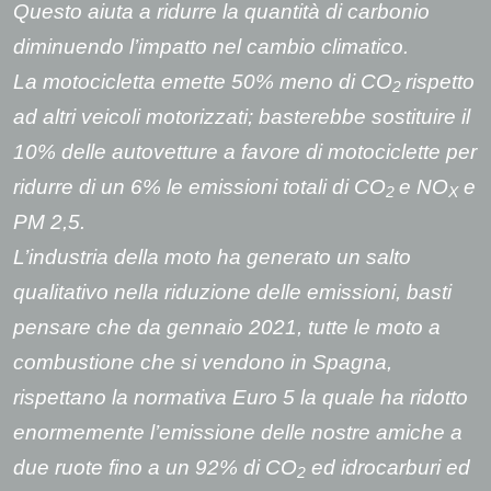
Questo aiuta a ridurre la quantità di carbonio
diminuendo l’impatto nel cambio climatico.
La motocicletta emette 50% meno di CO
rispetto
2
ad altri veicoli motorizzati; basterebbe sostituire il
10% delle autovetture a favore di motociclette per
ridurre di un 6% le emissioni totali di CO
e NO
e
2
X
PM 2,5.
L’industria della moto ha generato un salto
qualitativo nella riduzione delle emissioni, basti
pensare che da gennaio 2021, tutte le moto a
combustione che si vendono in Spagna,
rispettano la normativa Euro 5 la quale ha ridotto
enormemente l’emissione delle nostre amiche a
due ruote fino a un 92% di CO
ed idrocarburi ed
2