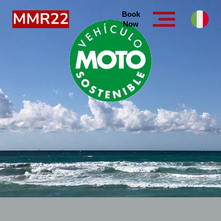
Book
Now