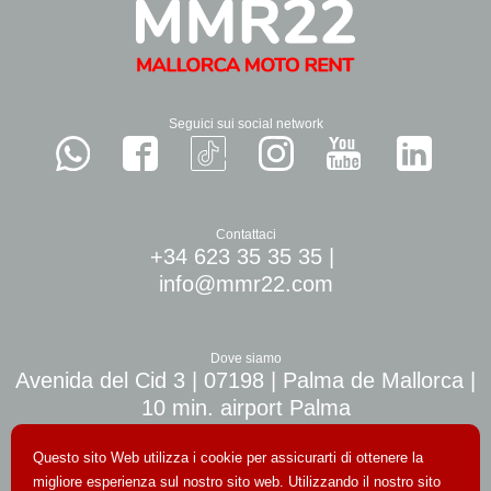
Seguici sui social network
Contattaci
+34 623 35 35 35
|
info@mmr22.com
Dove siamo
Avenida del Cid 3 | 07198 | Palma de Mallorca |
10 min. airport Palma
Questo sito Web utilizza i cookie per assicurarti di ottenere la
migliore esperienza sul nostro sito web. Utilizzando il nostro sito