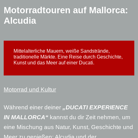
Motorradtouren auf Mallorca:
Alcudia
Mittelalterliche Mauern, weiße Sandstrände,
traditionelle Märkte. Eine Reise durch Geschichte,
Kunst und das Meer auf einer Ducati.
Motorrad und Kultur
Während einer deiner
„DUCATI EXPERIENCE
IN MALLORCA“
kannst du dir Zeit nehmen, um
eine Mischung aus Natur, Kunst, Geschichte und
Meer zu genießen: Alcudia und der