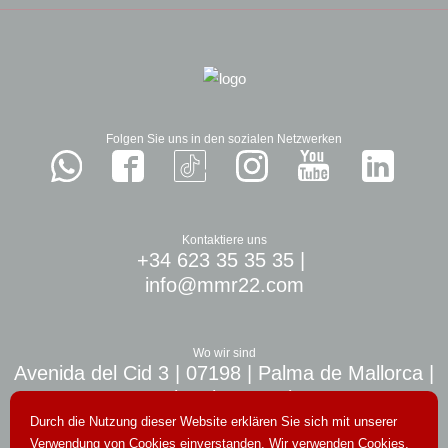
Folgen Sie uns in den sozialen Netzwerken
Kontaktiere uns
+34 623 35 35 35
|
info@mmr22.com
Wo wir sind
Avenida del Cid 3 | 07198 | Palma de Mallorca |
10 min. airport Palma
Durch die Nutzung dieser Website erklären Sie sich mit unserer
Verwendung von Cookies einverstanden. Wir verwenden Cookies,