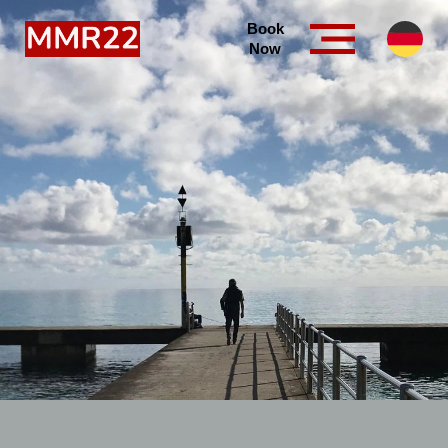
Book
Now