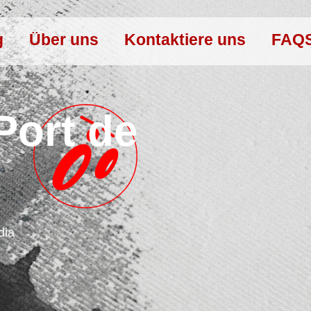
g
Über uns
Kontaktiere uns
FAQ
Port de
dia