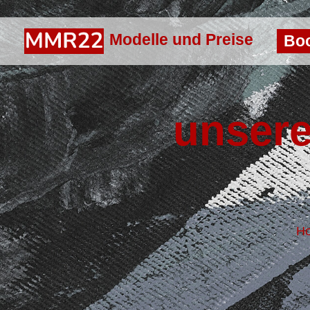
Modelle und Preise
Bo
unser
H