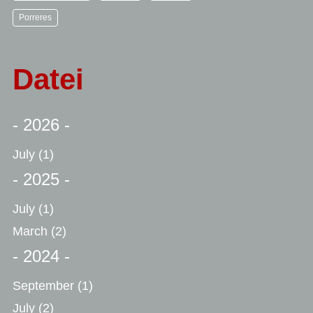
Porreres
Datei
- 2026 -
July
(1)
- 2025 -
July
(1)
March
(2)
- 2024 -
September
(1)
July
(2)