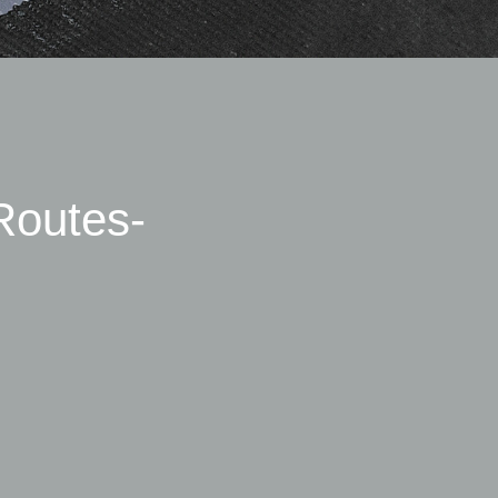
 Routes-