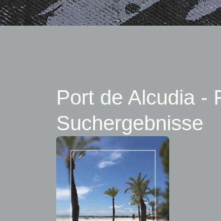
Port de Alcudia -
Suchergebnisse