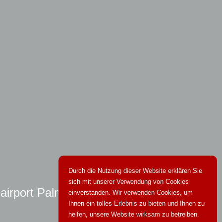
Durch die Nutzung dieser Website erklären Sie
sich mit unserer Verwendung von Cookies
 airport Palma
einverstanden. Wir verwenden Cookies, um
Ihnen ein tolles Erlebnis zu bieten und Ihnen zu
helfen, unsere Website wirksam zu betreiben.