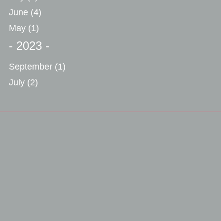
June
(4)
May
(1)
- 2023 -
September
(1)
July
(2)