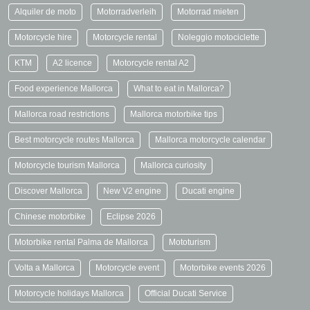
Alquiler de moto
Motorradverleih
Motorrad mieten
Motorcycle hire
Motorcycle rental
Noleggio motociclette
KTM
A2 licence
Motorcycle rental A2
Food experience Mallorca
What to eat in Mallorca?
Mallorca road restrictions
Mallorca motorbike tips
Best motorcycle routes Mallorca
Mallorca motorcycle calendar
Motorcycle tourism Mallorca
Mallorca curiosity
Discover Mallorca
New V2 engine
Ducati engine
Chinese motorbike
Eclipse 2026
Motorbike rental Palma de Mallorca
Mototurism
Volta a Mallorca
Motorcycle event
Motorbike events 2026
Motorcycle holidays Mallorca
Official Ducati Service