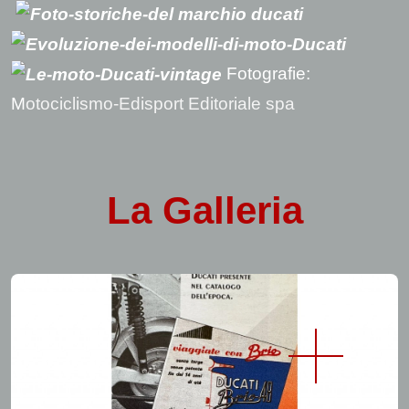
Fotografie:
M
otociclismo-Edisport Editoriale spa
La
Galleria