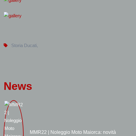
Storia Ducati
,
News
MMR22 | Noleggio Moto Maiorca: novità