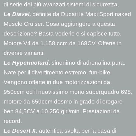
di serie dei più avanzati sistemi di sicurezza.
Le Diavel
,
definite da Ducati le Maxi Sport naked
Muscle Cruiser. Cosa aggiungere a questa
descrizione? Basta vederle e si capisce tutto.
Motore V4 da 1.158 ccm da 168CV. Offerte in
diverse varianti.
Le Hypermotard
,
sinonimo di adrenalina pura.
Nate per il divertimento estremo, fun-bike.
Vengono offerte in due motorizzazioni da
950ccm ed il nuovissimo mono superquadro 698,
motore da 659ccm desmo in grado di erogare
ben 84,5CV a 10.250 giri/min. Prestazioni da
record.
Le Desert X
,
autentica svolta per la casa di