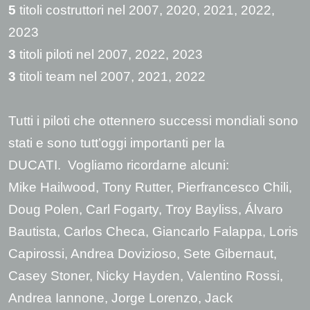
5
titoli costruttori nel 2007, 2020, 2021, 2022,
2023
3
titoli piloti nel 2007, 2022, 2023
3
titoli team nel 2007, 2021, 2022
Tutti i piloti che ottennero successi mondiali sono
stati e sono tutt’oggi importanti per la
DUCATI. Vogliamo ricordarne alcuni:
Mike Hailwood, Tony Rutter, Pierfrancesco Chili,
Doug Polen, Carl Fogarty, Troy Bayliss, Álvaro
Bautista, Carlos Checa, Giancarlo Falappa, Loris
Capirossi, Andrea Dovizioso, Sete Gibernaut,
Casey Stoner, Nicky Hayden, Valentino Rossi,
Andrea Iannone, Jorge Lorenzo, Jack