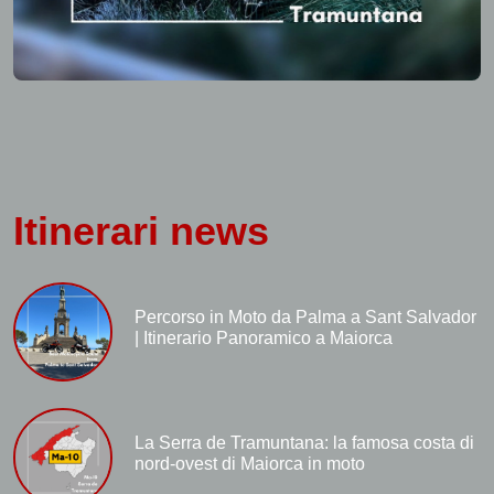
Itinerari news
Percorso in Moto da Palma a Sant Salvador
| Itinerario Panoramico a Maiorca
La Serra de Tramuntana: la famosa costa di
nord-ovest di Maiorca in moto