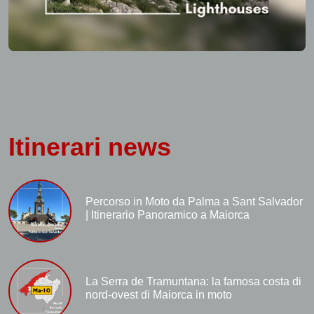
Itinerari news
Percorso in Moto da Palma a Sant Salvador
| Itinerario Panoramico a Maiorca
La Serra de Tramuntana: la famosa costa di
nord-ovest di Maiorca in moto