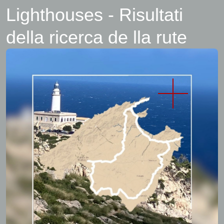
Lighthouses - Risultati
della ricerca de lla rute