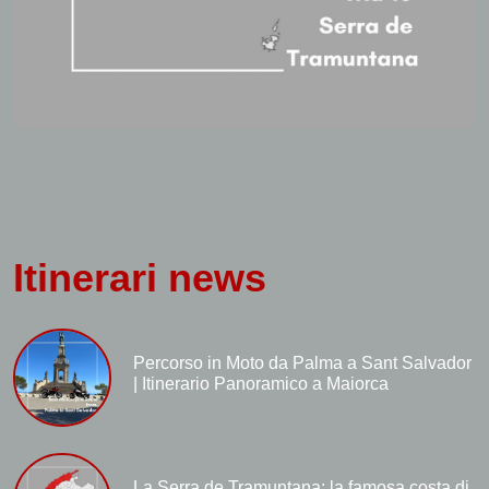
Itinerari news
Percorso in Moto da Palma a Sant Salvador
| Itinerario Panoramico a Maiorca
La Serra de Tramuntana: la famosa costa di