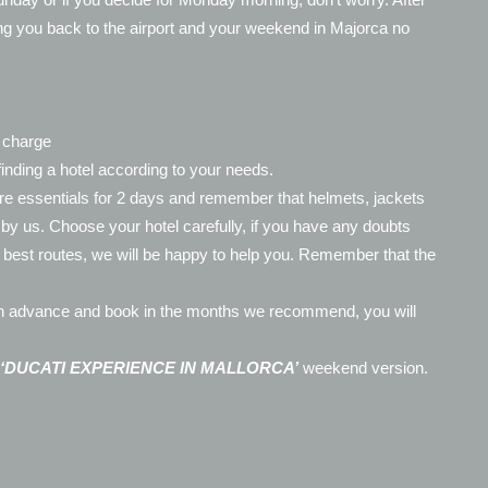
ting you back to the airport and your weekend in Majorca no
f charge
finding a hotel according to your needs.
bare essentials for 2 days and remember that helmets, jackets
d by us. Choose your hotel carefully, if you have any doubts
he best routes, we will be happy to help you. Remember that the
de in advance and book in the months we recommend, you will
‘DUCATI EXPERIENCE IN MALLORCA’
weekend version.