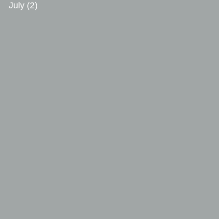
July
(2)