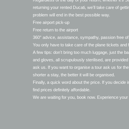
returning your rented Ducati, we'll take care of get
problem will end in the best possible way.
Free airport pick-up
Free return to the airport
360° advice, assistance, sympathy, passion free o
You only have to take care of the plane tickets and 
A few tips: don't bring too much luggage, just the 
and gloves, all scrupulously sterilised, are provide
ask us. If you want to organise a tour ask us for t
shorter a stay, the better it will be organised.
Finally, a quick word about the price. If you deci
find prices definitely affordable.
We are waiting for you, book now. Experience your