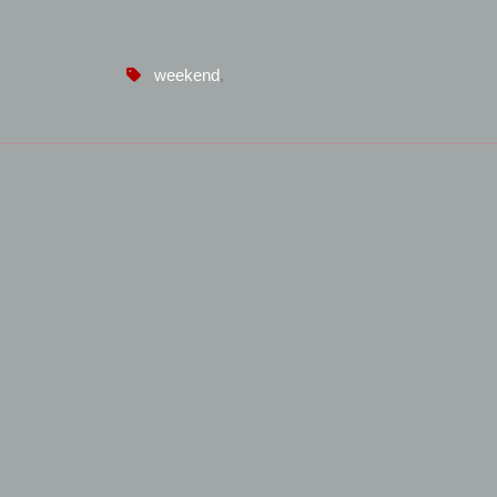
weekend
,