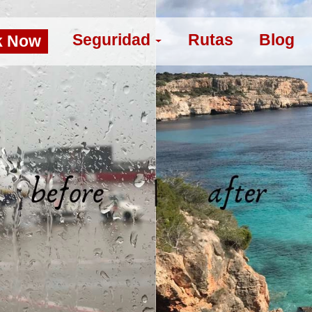
Seguridad
Rutas
Blog
k Now