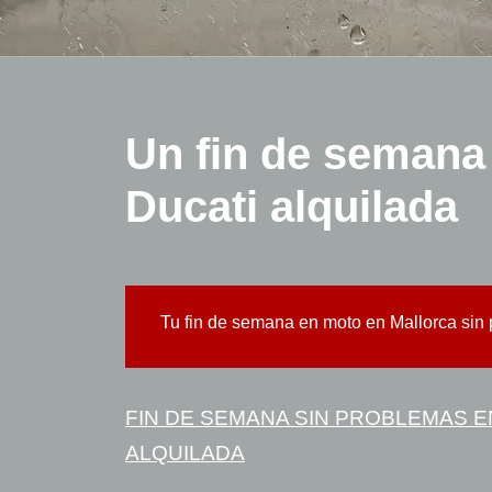
Un fin de semana
Ducati alquilada
Tu fin de semana en moto en Mallorca sin
FIN DE SEMANA SIN PROBLEMAS 
ALQUILADA