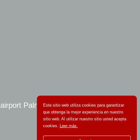
 airport Palma
Este sitio web utiliza cookies para garantizar
que obtenga la mejor experiencia en nuestro
sitio web. Al utilizar nuestro sitio usted acepta
cookies.
Leer más.