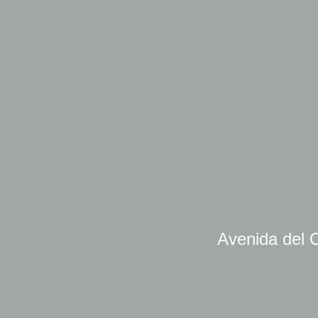
Avenida del C