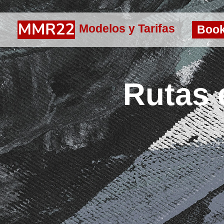
Modelos y Tarifas
Boo
Rutas 