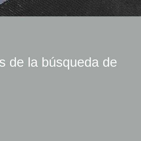
os de la búsqueda de