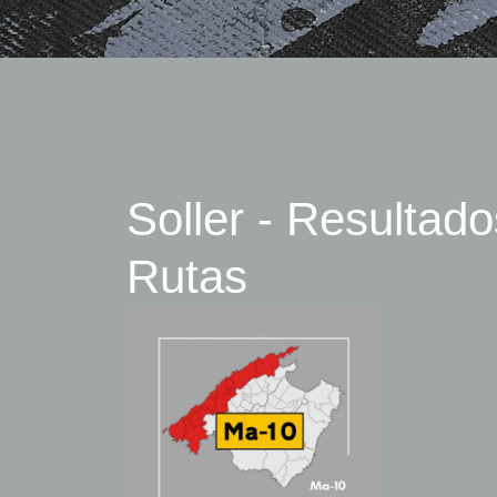
Soller - Resultad
Rutas