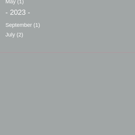
May
(1)
- 2023 -
September
(1)
July
(2)