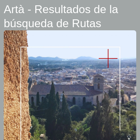
Artà - Resultados de la
búsqueda de Rutas