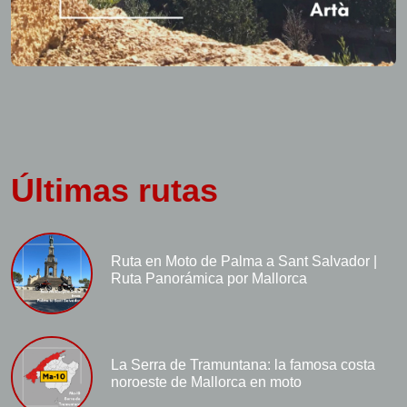
Últimas rutas
Ruta en Moto de Palma a Sant Salvador |
Ruta Panorámica por Mallorca
La Serra de Tramuntana: la famosa costa
noroeste de Mallorca en moto