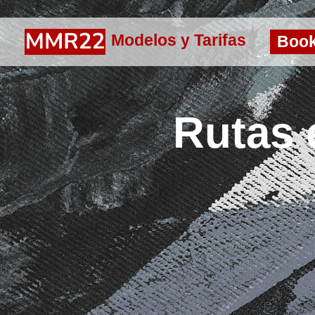
Modelos y Tarifas
Boo
Rutas 