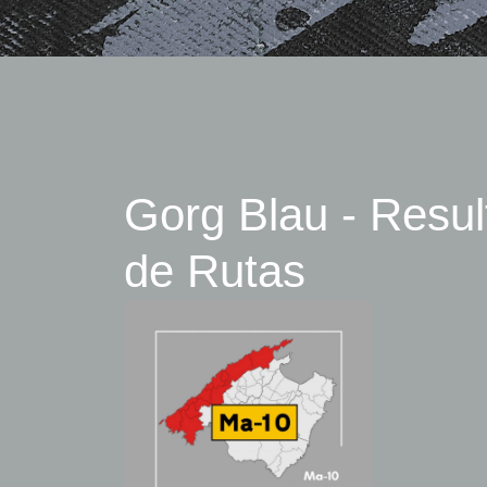
Gorg Blau - Resu
de Rutas