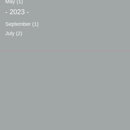
May
(1)
- 2023 -
September
(1)
July
(2)