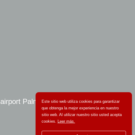
 airport Palma
Este sitio web utiliza cookies para garantizar
que obtenga la mejor experiencia en nuestro
sitio web. Al utilizar nuestro sitio usted acepta
cookies.
Leer más.