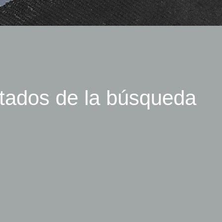
ltados de la búsqueda